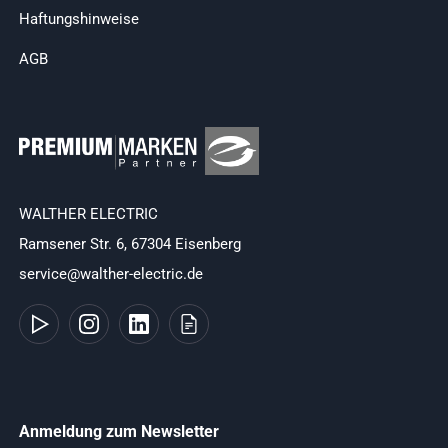
Haftungshinweise
AGB
WALTHER ELECTRIC
Ramsener Str. 6, 67304 Eisenberg
service@walther-electric.de
Anmeldung zum Newsletter