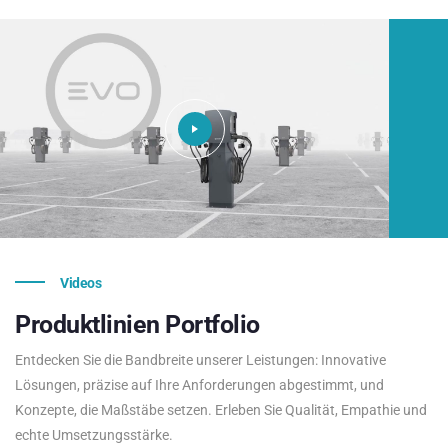
Videos
Produktlinien
Portfolio
Entdecken Sie die Bandbreite unserer Leistungen: Innovative
Lösungen, präzise auf Ihre Anforderungen abgestimmt, und
Konzepte, die Maßstäbe setzen. Erleben Sie Qualität, Empathie und
echte Umsetzungsstärke.