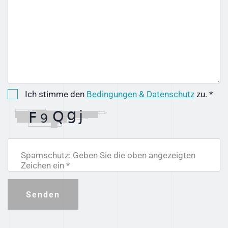
Ich stimme den
Bedingungen & Datenschutz
zu. *
Spamschutz: Geben Sie die oben angezeigten
Zeichen ein *
Senden