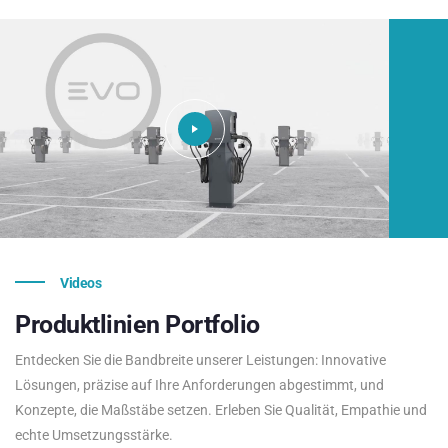
Videos
Produktlinien
Portfolio
Entdecken Sie die Bandbreite unserer Leistungen: Innovative
Lösungen, präzise auf Ihre Anforderungen abgestimmt, und
Konzepte, die Maßstäbe setzen. Erleben Sie Qualität, Empathie und
echte Umsetzungsstärke.