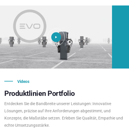
Videos
Produktlinien
Portfolio
Entdecken Sie die Bandbreite unserer Leistungen: Innovative
Lösungen, präzise auf Ihre Anforderungen abgestimmt, und
Konzepte, die Maßstäbe setzen. Erleben Sie Qualität, Empathie und
echte Umsetzungsstärke.