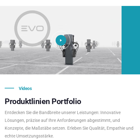
Videos
Produktlinien
Portfolio
Entdecken Sie die Bandbreite unserer Leistungen: Innovative
Lösungen, präzise auf Ihre Anforderungen abgestimmt, und
Konzepte, die Maßstäbe setzen. Erleben Sie Qualität, Empathie und
echte Umsetzungsstärke.