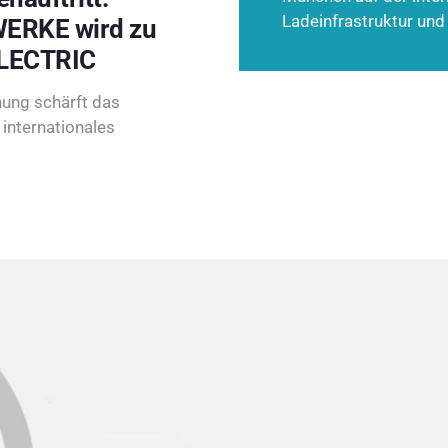
Ladeinfrastruktur und
ERKE wird zu
LECTRIC
ung schärft das
internationales