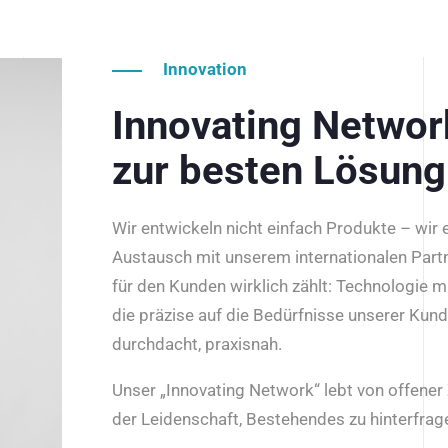
Innovation
Innovating Netwo
zur besten Lösung
Wir entwickeln nicht einfach Produkte – wir
Austausch mit unserem internationalen Part
für den Kunden wirklich zählt: Technologie m
die präzise auf die Bedürfnisse unserer Kun
durchdacht, praxisnah.
Unser „Innovating Network“ lebt von offene
der Leidenschaft, Bestehendes zu hinterfrage