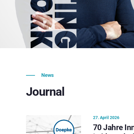
News
Journal
27. April 2026
70 Jahre In