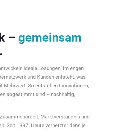
rk –
gemeinsam
.
 entwickeln ideale Lösungen. Im engen
nernetzwerk und Kunden entsteht, was
it Mehrwert. So entstehen Innovationen,
den abgestimmt sind – nachhaltig,
r Zusammenarbeit, Marktverständnis und
n. Seit 1897. Heute vernetzter denn je.