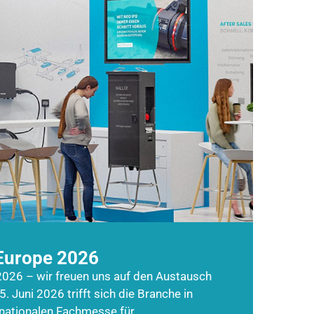
Europe 2026
026 – wir freuen uns auf den Austausch
5. Juni 2026 trifft sich die Branche in
rnationalen Fachmesse für