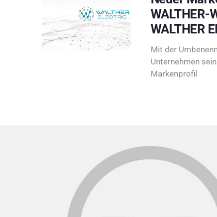
WALTHER-W
WALTHER E
Mit der Umbenenn
Unternehmen sein 
Markenprofil