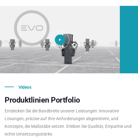
Videos
Produktlinien
Portfolio
Entdecken Sie die Bandbreite unserer Leistungen: Innovative
Lösungen, präzise auf Ihre Anforderungen abgestimmt, und
Konzepte, die Maßstäbe setzen. Erleben Sie Qualität, Empathie und
echte Umsetzungsstärke.