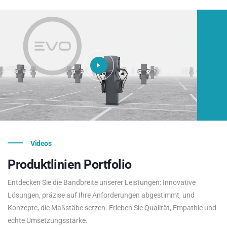
Videos
Produktlinien
Portfolio
Entdecken Sie die Bandbreite unserer Leistungen: Innovative
Lösungen, präzise auf Ihre Anforderungen abgestimmt, und
Konzepte, die Maßstäbe setzen. Erleben Sie Qualität, Empathie und
echte Umsetzungsstärke.