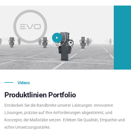
Videos
Produktlinien
Portfolio
Entdecken Sie die Bandbreite unserer Leistungen: Innovative
Lösungen, präzise auf Ihre Anforderungen abgestimmt, und
Konzepte, die Maßstäbe setzen. Erleben Sie Qualität, Empathie und
echte Umsetzungsstärke.