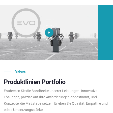
Videos
Produktlinien
Portfolio
Entdecken Sie die Bandbreite unserer Leistungen: Innovative
Lösungen, präzise auf Ihre Anforderungen abgestimmt, und
Konzepte, die Maßstäbe setzen. Erleben Sie Qualität, Empathie und
echte Umsetzungsstärke.