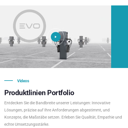
Videos
Produktlinien
Portfolio
Entdecken Sie die Bandbreite unserer Leistungen: Innovative
Lösungen, präzise auf Ihre Anforderungen abgestimmt, und
Konzepte, die Maßstäbe setzen. Erleben Sie Qualität, Empathie und
echte Umsetzungsstärke.