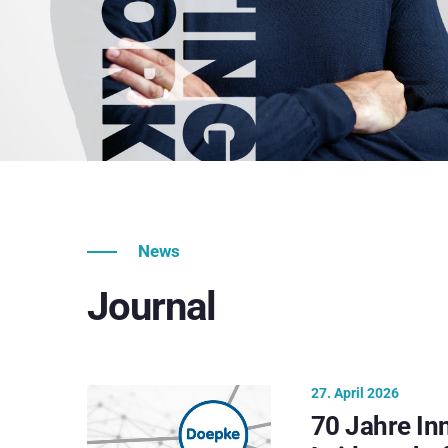
News
Journal
27. April 2026
70 Jahre In