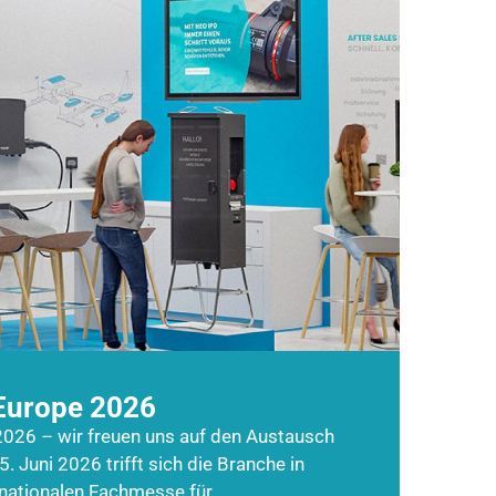
Europe 2026
026 – wir freuen uns auf den Austausch
5. Juni 2026 trifft sich die Branche in
rnationalen Fachmesse für