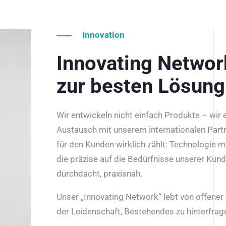
Innovation
Innovating Netwo
zur besten Lösung
Wir entwickeln nicht einfach Produkte – wir
Austausch mit unserem internationalen Part
für den Kunden wirklich zählt: Technologie m
die präzise auf die Bedürfnisse unserer Kun
durchdacht, praxisnah.
Unser „Innovating Network“ lebt von offene
der Leidenschaft, Bestehendes zu hinterfrage