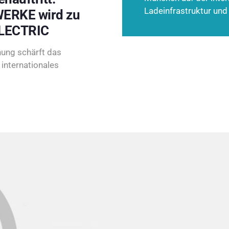
Ladeinfrastruktur und
ERKE wird zu
LECTRIC
ung schärft das
internationales