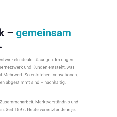
rk –
gemeinsam
.
 entwickeln ideale Lösungen. Im engen
nernetzwerk und Kunden entsteht, was
it Mehrwert. So entstehen Innovationen,
den abgestimmt sind – nachhaltig,
r Zusammenarbeit, Marktverständnis und
n. Seit 1897. Heute vernetzter denn je.