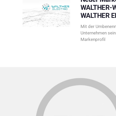
WALTHER-W
WALTHER E
Mit der Umbenenn
Unternehmen sein 
Markenprofil