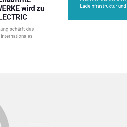
Ladeinfrastruktur und
ERKE wird zu
LECTRIC
ung schärft das
internationales