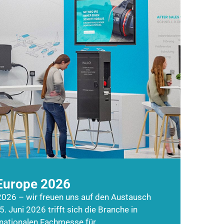
Europe 2026
026 – wir freuen uns auf den Austausch
5. Juni 2026 trifft sich die Branche in
rnationalen Fachmesse für