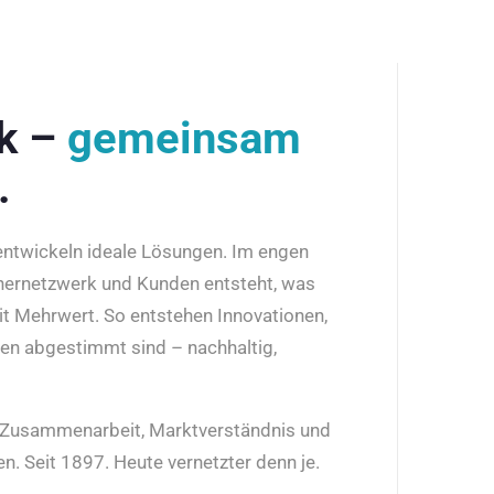
rk –
gemeinsam
.
 entwickeln ideale Lösungen. Im engen
nernetzwerk und Kunden entsteht, was
it Mehrwert. So entstehen Innovationen,
den abgestimmt sind – nachhaltig,
r Zusammenarbeit, Marktverständnis und
n. Seit 1897. Heute vernetzter denn je.