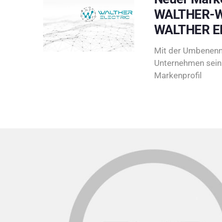
WALTHER-W
WALTHER E
Mit der Umbenenn
Unternehmen sein 
Markenprofil