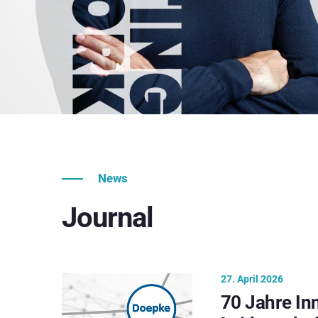
News
Journal
27. April 2026
70 Jahre In