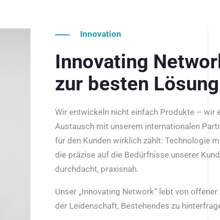
Innovation
Innovating Netwo
zur besten Lösung
Wir entwickeln nicht einfach Produkte – wir
Austausch mit unserem internationalen Part
für den Kunden wirklich zählt: Technologie m
die präzise auf die Bedürfnisse unserer Kun
durchdacht, praxisnah.
Unser „Innovating Network“ lebt von offene
der Leidenschaft, Bestehendes zu hinterfrage