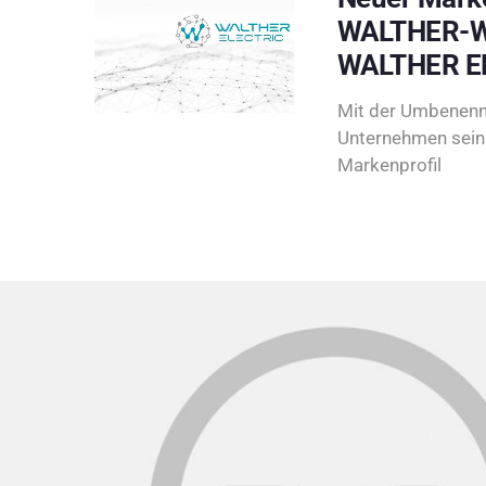
WALTHER-W
WALTHER E
Mit der Umbenenn
Unternehmen sein 
Markenprofil