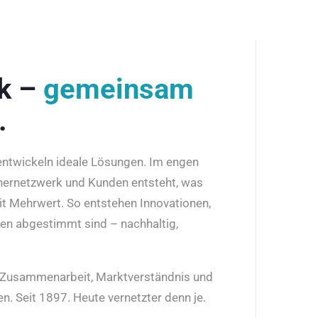
rk –
gemeinsam
.
 entwickeln ideale Lösungen. Im engen
nernetzwerk und Kunden entsteht, was
it Mehrwert. So entstehen Innovationen,
den abgestimmt sind – nachhaltig,
r Zusammenarbeit, Marktverständnis und
n. Seit 1897. Heute vernetzter denn je.