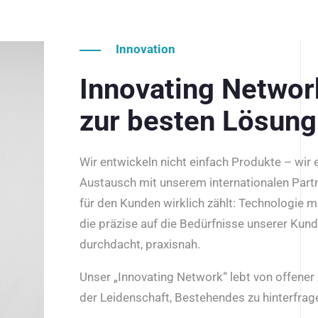
Innovation
Innovating Netwo
zur besten Lösung
Wir entwickeln nicht einfach Produkte – wir
Austausch mit unserem internationalen Part
für den Kunden wirklich zählt: Technologie m
die präzise auf die Bedürfnisse unserer Kun
durchdacht, praxisnah.
Unser „Innovating Network“ lebt von offene
der Leidenschaft, Bestehendes zu hinterfrage