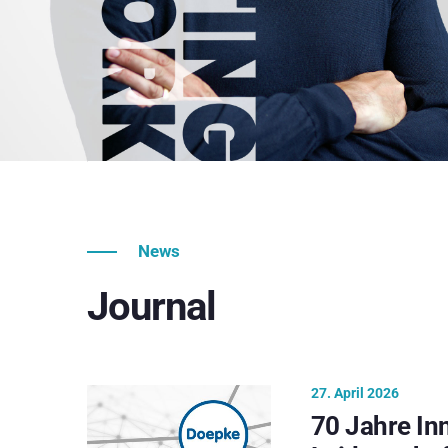
News
Journal
27. April 2026
70 Jahre In