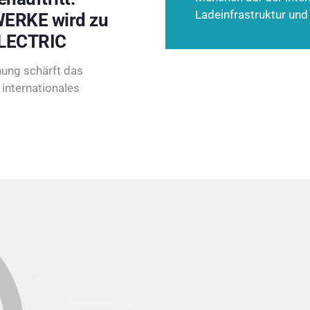
Ladeinfrastruktur und
ERKE wird zu
LECTRIC
ung schärft das
internationales