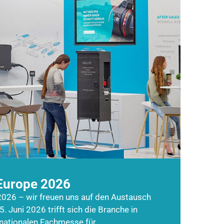
Europe 2026
026 – wir freuen uns auf den Austausch
5. Juni 2026 trifft sich die Branche in
rnationalen Fachmesse für