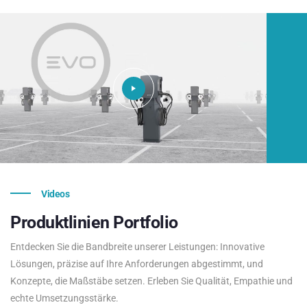
Videos
Produktlinien
Portfolio
Entdecken Sie die Bandbreite unserer Leistungen: Innovative
Lösungen, präzise auf Ihre Anforderungen abgestimmt, und
Konzepte, die Maßstäbe setzen. Erleben Sie Qualität, Empathie und
echte Umsetzungsstärke.