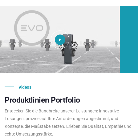
Videos
Produktlinien
Portfolio
Entdecken Sie die Bandbreite unserer Leistungen: Innovative
Lösungen, präzise auf Ihre Anforderungen abgestimmt, und
Konzepte, die Maßstäbe setzen. Erleben Sie Qualität, Empathie und
echte Umsetzungsstärke.