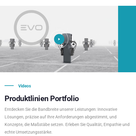
Videos
Produktlinien
Portfolio
Entdecken Sie die Bandbreite unserer Leistungen: Innovative
Lösungen, präzise auf Ihre Anforderungen abgestimmt, und
Konzepte, die Maßstäbe setzen. Erleben Sie Qualität, Empathie und
echte Umsetzungsstärke.