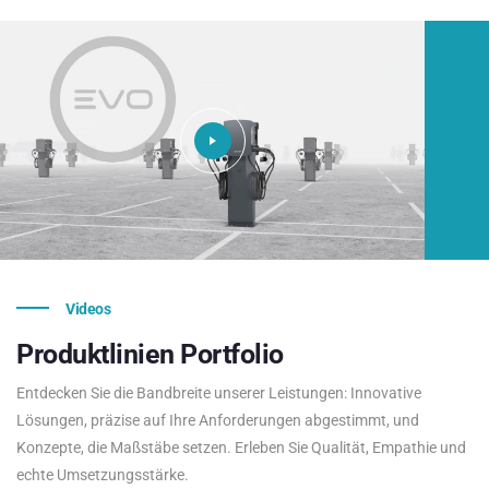
Videos
Produktlinien
Portfolio
Entdecken Sie die Bandbreite unserer Leistungen: Innovative
Lösungen, präzise auf Ihre Anforderungen abgestimmt, und
Konzepte, die Maßstäbe setzen. Erleben Sie Qualität, Empathie und
echte Umsetzungsstärke.