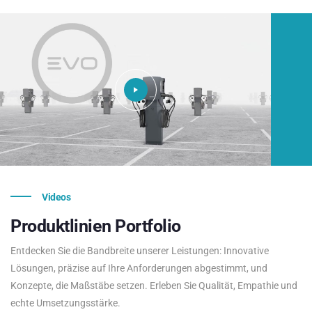
Videos
Produktlinien
Portfolio
Entdecken Sie die Bandbreite unserer Leistungen: Innovative
Lösungen, präzise auf Ihre Anforderungen abgestimmt, und
Konzepte, die Maßstäbe setzen. Erleben Sie Qualität, Empathie und
echte Umsetzungsstärke.