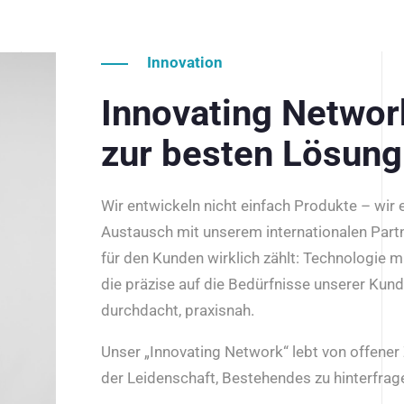
Innovation
Innovating Netwo
zur besten Lösung
Wir entwickeln nicht einfach Produkte – wir
Austausch mit unserem internationalen Part
für den Kunden wirklich zählt: Technologie m
die präzise auf die Bedürfnisse unserer Kun
durchdacht, praxisnah.
Unser „Innovating Network“ lebt von offene
der Leidenschaft, Bestehendes zu hinterfrage