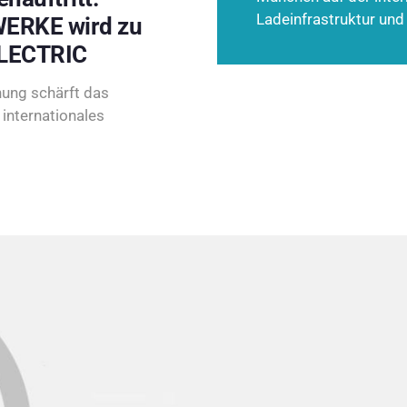
Ladeinfrastruktur und
ERKE wird zu
LECTRIC
ung schärft das
internationales