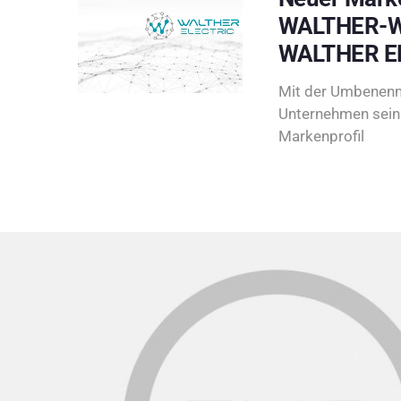
WALTHER-W
WALTHER E
Mit der Umbenenn
Unternehmen sein 
Markenprofil