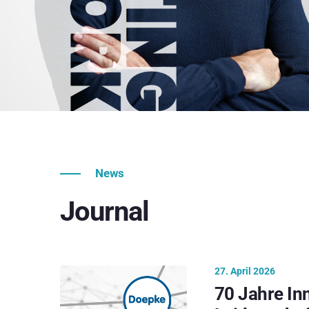
News
Journal
27. April 2026
70 Jahre In