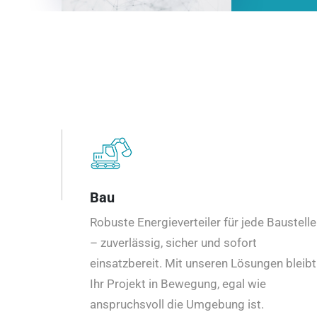
Bau
Robuste Energieverteiler für jede Baustelle
– zuverlässig, sicher und sofort
einsatzbereit. Mit unseren Lösungen bleibt
Ihr Projekt in Bewegung, egal wie
anspruchsvoll die Umgebung ist.