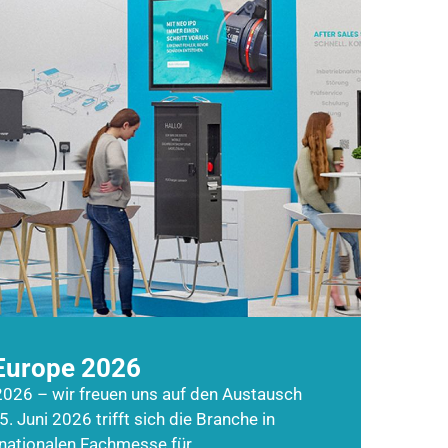
Europe 2026
026 – wir freuen uns auf den Austausch
5. Juni 2026 trifft sich die Branche in
rnationalen Fachmesse für