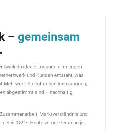
rk –
gemeinsam
.
 entwickeln ideale Lösungen. Im engen
nernetzwerk und Kunden entsteht, was
it Mehrwert. So entstehen Innovationen,
den abgestimmt sind – nachhaltig,
r Zusammenarbeit, Marktverständnis und
n. Seit 1897. Heute vernetzter denn je.