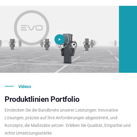
Videos
Produktlinien
Portfolio
Entdecken Sie die Bandbreite unserer Leistungen: Innovative
Lösungen, präzise auf Ihre Anforderungen abgestimmt, und
Konzepte, die Maßstäbe setzen. Erleben Sie Qualität, Empathie und
echte Umsetzungsstärke.