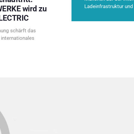
Ladeinfrastruktur und
ERKE wird zu
LECTRIC
ung schärft das
internationales