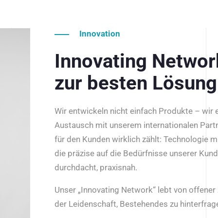
Innovation
Innovating Netwo
zur besten Lösung
Wir entwickeln nicht einfach Produkte – wir
Austausch mit unserem internationalen Part
für den Kunden wirklich zählt: Technologie m
die präzise auf die Bedürfnisse unserer Kun
durchdacht, praxisnah.
Unser „Innovating Network“ lebt von offene
der Leidenschaft, Bestehendes zu hinterfrage