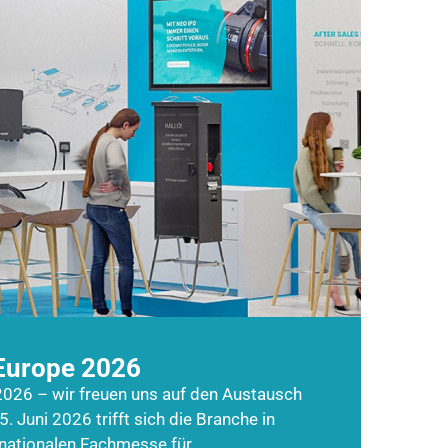
Europe 2026
026 – wir freuen uns auf den Austausch
5. Juni 2026 trifft sich die Branche in
rnationalen Fachmesse für