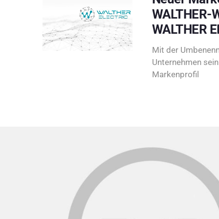
WALTHER-W
WALTHER E
Mit der Umbenenn
Unternehmen sein 
Markenprofil