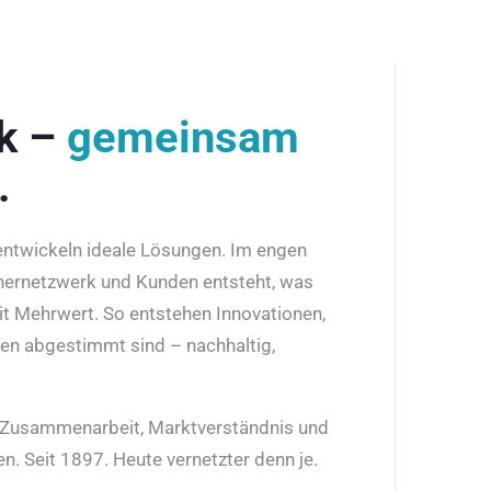
rk –
gemeinsam
.
 entwickeln ideale Lösungen. Im engen
nernetzwerk und Kunden entsteht, was
it Mehrwert. So entstehen Innovationen,
den abgestimmt sind – nachhaltig,
r Zusammenarbeit, Marktverständnis und
n. Seit 1897. Heute vernetzter denn je.