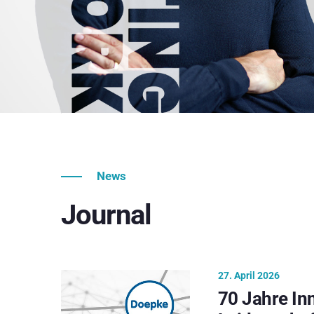
News
Journal
27. April 2026
70 Jahre In