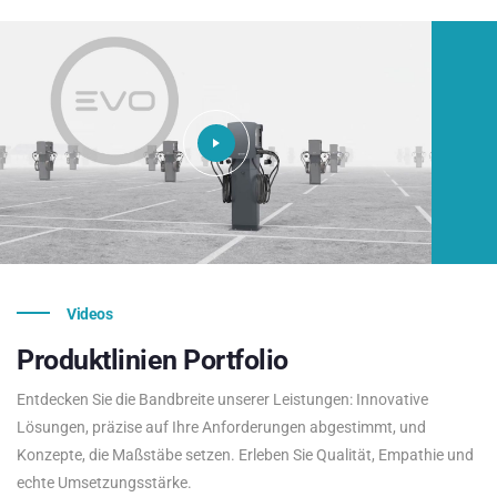
Videos
Produktlinien
Portfolio
Entdecken Sie die Bandbreite unserer Leistungen: Innovative
Lösungen, präzise auf Ihre Anforderungen abgestimmt, und
Konzepte, die Maßstäbe setzen. Erleben Sie Qualität, Empathie und
echte Umsetzungsstärke.