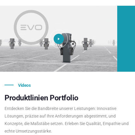
Videos
Produktlinien
Portfolio
Entdecken Sie die Bandbreite unserer Leistungen: Innovative
Lösungen, präzise auf Ihre Anforderungen abgestimmt, und
Konzepte, die Maßstäbe setzen. Erleben Sie Qualität, Empathie und
echte Umsetzungsstärke.