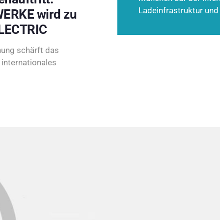
Ladeinfrastruktur und
ERKE wird zu
LECTRIC
ung schärft das
internationales