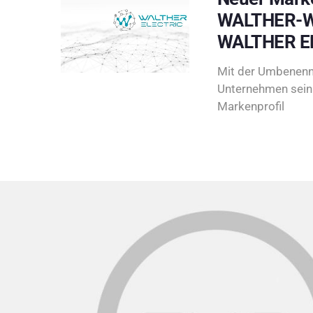
WALTHER-W
WALTHER E
Mit der Umbenenn
Unternehmen sein 
Markenprofil