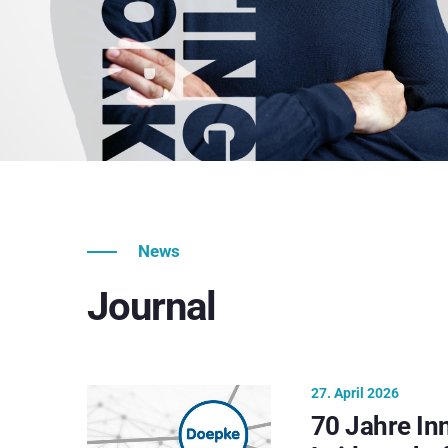
News
Journal
27. April 2026
70 Jahre In