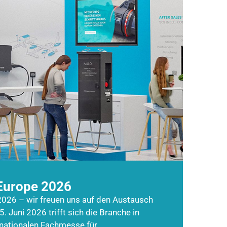
Europe 2026
026 – wir freuen uns auf den Austausch
5. Juni 2026 trifft sich die Branche in
rnationalen Fachmesse für