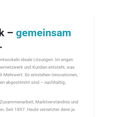
rk –
gemeinsam
.
 entwickeln ideale Lösungen. Im engen
nernetzwerk und Kunden entsteht, was
it Mehrwert. So entstehen Innovationen,
den abgestimmt sind – nachhaltig,
r Zusammenarbeit, Marktverständnis und
n. Seit 1897. Heute vernetzter denn je.