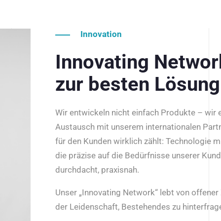
Innovation
Innovating Netwo
zur besten Lösung
Wir entwickeln nicht einfach Produkte – wir
Austausch mit unserem internationalen Part
für den Kunden wirklich zählt: Technologie m
die präzise auf die Bedürfnisse unserer Kun
durchdacht, praxisnah.
Unser „Innovating Network“ lebt von offene
der Leidenschaft, Bestehendes zu hinterfrage