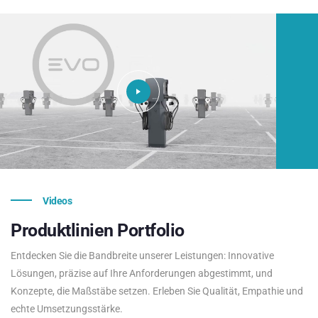
Videos
Produktlinien
Portfolio
Entdecken Sie die Bandbreite unserer Leistungen: Innovative
Lösungen, präzise auf Ihre Anforderungen abgestimmt, und
Konzepte, die Maßstäbe setzen. Erleben Sie Qualität, Empathie und
echte Umsetzungsstärke.