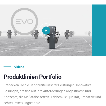
Videos
Produktlinien
Portfolio
Entdecken Sie die Bandbreite unserer Leistungen: Innovative
Lösungen, präzise auf Ihre Anforderungen abgestimmt, und
Konzepte, die Maßstäbe setzen. Erleben Sie Qualität, Empathie und
echte Umsetzungsstärke.