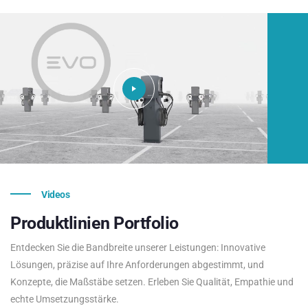
Videos
Produktlinien
Portfolio
Entdecken Sie die Bandbreite unserer Leistungen: Innovative
Lösungen, präzise auf Ihre Anforderungen abgestimmt, und
Konzepte, die Maßstäbe setzen. Erleben Sie Qualität, Empathie und
echte Umsetzungsstärke.