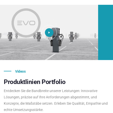
Videos
Produktlinien
Portfolio
Entdecken Sie die Bandbreite unserer Leistungen: Innovative
Lösungen, präzise auf Ihre Anforderungen abgestimmt, und
Konzepte, die Maßstäbe setzen. Erleben Sie Qualität, Empathie und
echte Umsetzungsstärke.