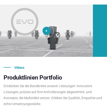
Videos
Produktlinien
Portfolio
Entdecken Sie die Bandbreite unserer Leistungen: Innovative
Lösungen, präzise auf Ihre Anforderungen abgestimmt, und
Konzepte, die Maßstäbe setzen. Erleben Sie Qualität, Empathie und
echte Umsetzungsstärke.