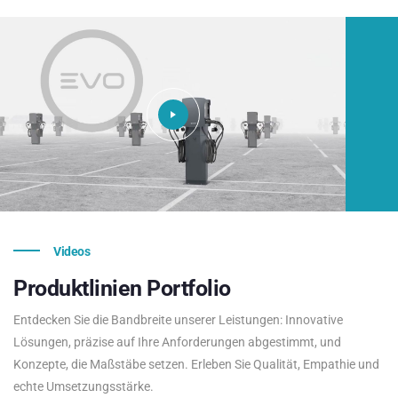
Videos
Produktlinien
Portfolio
Entdecken Sie die Bandbreite unserer Leistungen: Innovative
Lösungen, präzise auf Ihre Anforderungen abgestimmt, und
Konzepte, die Maßstäbe setzen. Erleben Sie Qualität, Empathie und
echte Umsetzungsstärke.