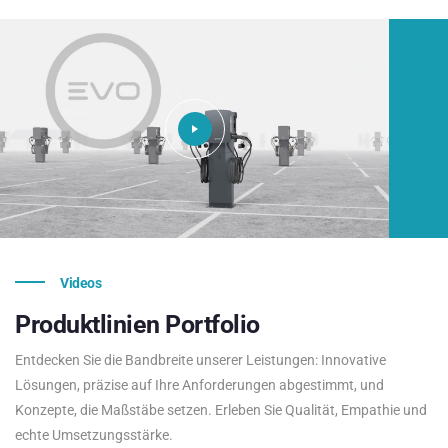
Videos
Produktlinien
Portfolio
Entdecken Sie die Bandbreite unserer Leistungen: Innovative
Lösungen, präzise auf Ihre Anforderungen abgestimmt, und
Konzepte, die Maßstäbe setzen. Erleben Sie Qualität, Empathie und
echte Umsetzungsstärke.