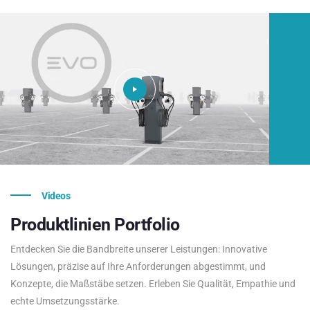
Videos
Produktlinien
Portfolio
Entdecken Sie die Bandbreite unserer Leistungen: Innovative
Lösungen, präzise auf Ihre Anforderungen abgestimmt, und
Konzepte, die Maßstäbe setzen. Erleben Sie Qualität, Empathie und
echte Umsetzungsstärke.