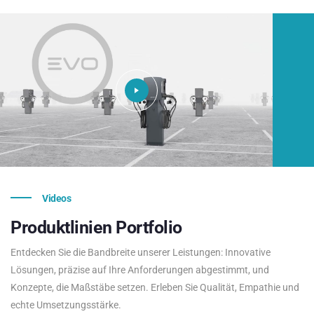
Videos
Produktlinien
Portfolio
Entdecken Sie die Bandbreite unserer Leistungen: Innovative
Lösungen, präzise auf Ihre Anforderungen abgestimmt, und
Konzepte, die Maßstäbe setzen. Erleben Sie Qualität, Empathie und
echte Umsetzungsstärke.