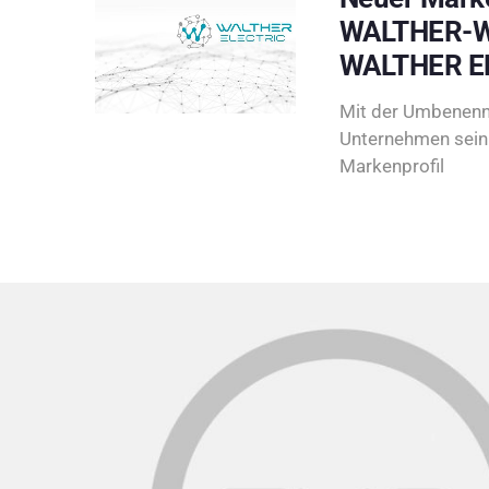
WALTHER-W
WALTHER E
Mit der Umbenenn
Unternehmen sein 
Markenprofil