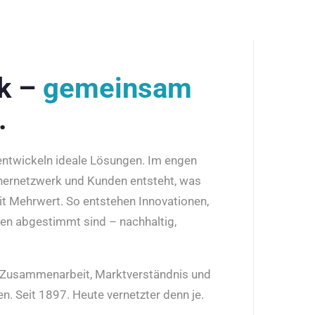
rk –
gemeinsam
.
 entwickeln ideale Lösungen. Im engen
nernetzwerk und Kunden entsteht, was
it Mehrwert. So entstehen Innovationen,
den abgestimmt sind – nachhaltig,
r Zusammenarbeit, Marktverständnis und
n. Seit 1897. Heute vernetzter denn je.