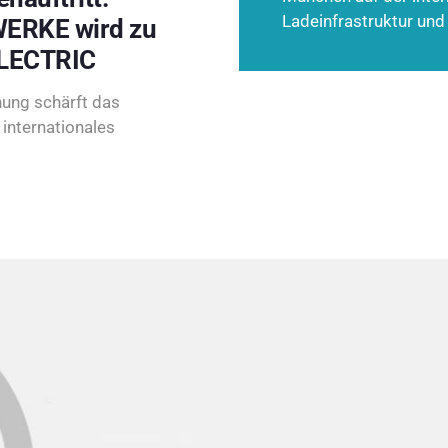
Ladeinfrastruktur und
ERKE wird zu
LECTRIC
ung schärft das
internationales