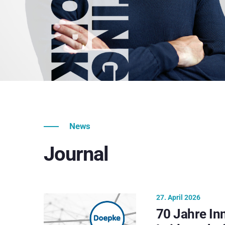
News
Journal
27. April 2026
70 Jahre In