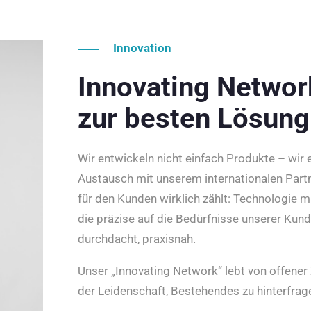
Innovation
Innovating Netwo
zur besten Lösung
Wir entwickeln nicht einfach Produkte – wir
Austausch mit unserem internationalen Part
für den Kunden wirklich zählt: Technologie m
die präzise auf die Bedürfnisse unserer Kun
durchdacht, praxisnah.
Unser „Innovating Network“ lebt von offene
der Leidenschaft, Bestehendes zu hinterfrage