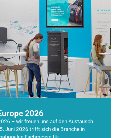
Europe 2026
026 – wir freuen uns auf den Austausch
5. Juni 2026 trifft sich die Branche in
rnationalen Fachmesse für