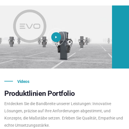
Videos
Produktlinien
Portfolio
Entdecken Sie die Bandbreite unserer Leistungen: Innovative
Lösungen, präzise auf Ihre Anforderungen abgestimmt, und
Konzepte, die Maßstäbe setzen. Erleben Sie Qualität, Empathie und
echte Umsetzungsstärke.