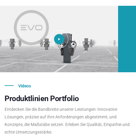
Videos
Produktlinien
Portfolio
Entdecken Sie die Bandbreite unserer Leistungen: Innovative
Lösungen, präzise auf Ihre Anforderungen abgestimmt, und
Konzepte, die Maßstäbe setzen. Erleben Sie Qualität, Empathie und
echte Umsetzungsstärke.