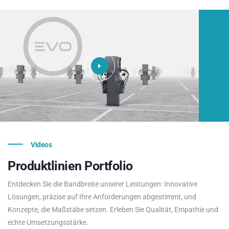
Videos
Produktlinien
Portfolio
Entdecken Sie die Bandbreite unserer Leistungen: Innovative
Lösungen, präzise auf Ihre Anforderungen abgestimmt, und
Konzepte, die Maßstäbe setzen. Erleben Sie Qualität, Empathie und
echte Umsetzungsstärke.