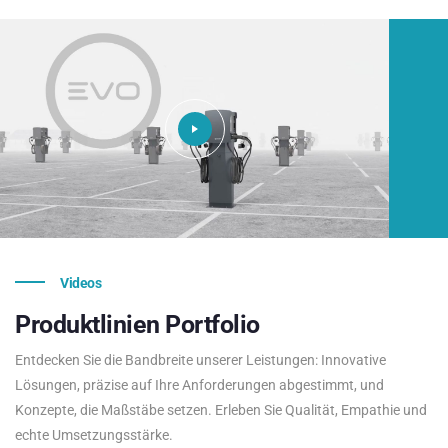
Videos
Produktlinien
Portfolio
Entdecken Sie die Bandbreite unserer Leistungen: Innovative
Lösungen, präzise auf Ihre Anforderungen abgestimmt, und
Konzepte, die Maßstäbe setzen. Erleben Sie Qualität, Empathie und
echte Umsetzungsstärke.