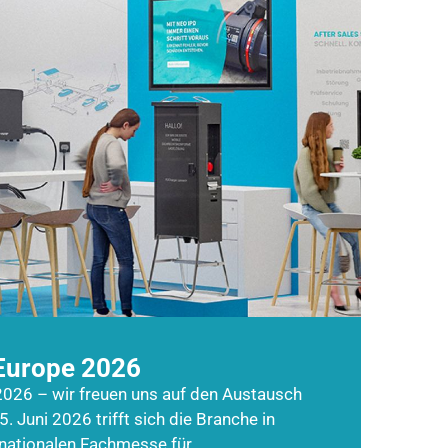
Europe 2026
026 – wir freuen uns auf den Austausch
5. Juni 2026 trifft sich die Branche in
rnationalen Fachmesse für