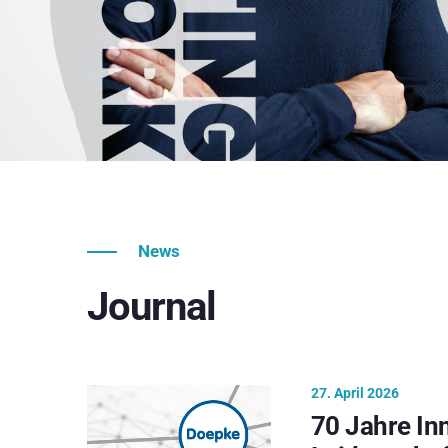
News
Journal
27. April 2026
70 Jahre In