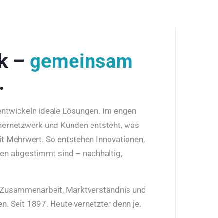
rk –
gemeinsam
.
 entwickeln ideale Lösungen. Im engen
nernetzwerk und Kunden entsteht, was
it Mehrwert. So entstehen Innovationen,
den abgestimmt sind – nachhaltig,
r Zusammenarbeit, Marktverständnis und
n. Seit 1897. Heute vernetzter denn je.