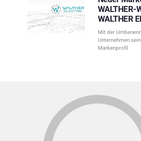
WALTHER-W
WALTHER E
Mit der Umbenenn
Unternehmen sein 
Markenprofil