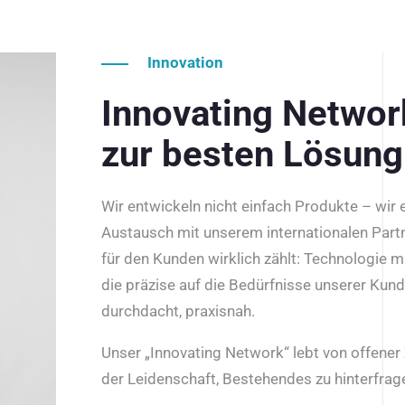
Innovation
Innovating Netwo
zur besten Lösung
Wir entwickeln nicht einfach Produkte – wir
Austausch mit unserem internationalen Part
für den Kunden wirklich zählt: Technologie m
die präzise auf die Bedürfnisse unserer Kun
durchdacht, praxisnah.
Unser „Innovating Network“ lebt von offene
der Leidenschaft, Bestehendes zu hinterfrage