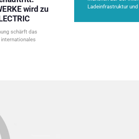
Ladeinfrastruktur und
ERKE wird zu
LECTRIC
ung schärft das
internationales