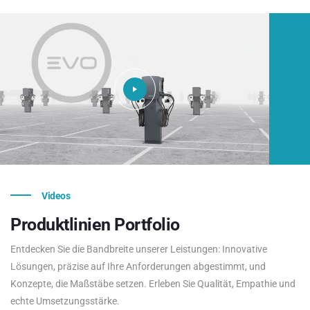
Videos
Produktlinien
Portfolio
Entdecken Sie die Bandbreite unserer Leistungen: Innovative
Lösungen, präzise auf Ihre Anforderungen abgestimmt, und
Konzepte, die Maßstäbe setzen. Erleben Sie Qualität, Empathie und
echte Umsetzungsstärke.