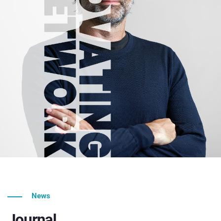
News
Journal