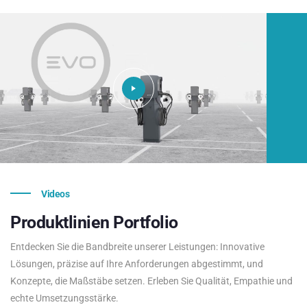
Videos
Produktlinien
Portfolio
Entdecken Sie die Bandbreite unserer Leistungen: Innovative
Lösungen, präzise auf Ihre Anforderungen abgestimmt, und
Konzepte, die Maßstäbe setzen. Erleben Sie Qualität, Empathie und
echte Umsetzungsstärke.