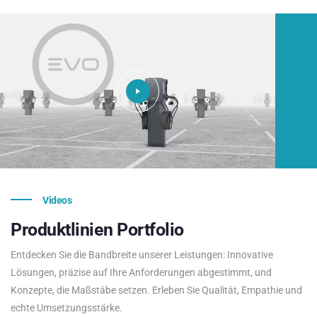
Videos
Produktlinien
Portfolio
Entdecken Sie die Bandbreite unserer Leistungen: Innovative
Lösungen, präzise auf Ihre Anforderungen abgestimmt, und
Konzepte, die Maßstäbe setzen. Erleben Sie Qualität, Empathie und
echte Umsetzungsstärke.