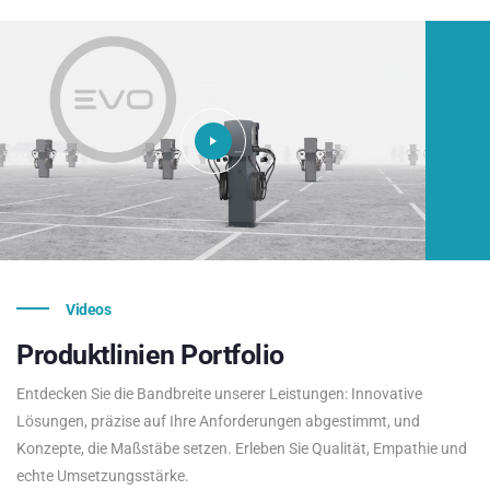
Videos
Produktlinien
Portfolio
Entdecken Sie die Bandbreite unserer Leistungen: Innovative
Lösungen, präzise auf Ihre Anforderungen abgestimmt, und
Konzepte, die Maßstäbe setzen. Erleben Sie Qualität, Empathie und
echte Umsetzungsstärke.