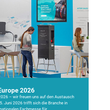
Europe 2026
026 – wir freuen uns auf den Austausch
5. Juni 2026 trifft sich die Branche in
rnationalen Fachmesse für