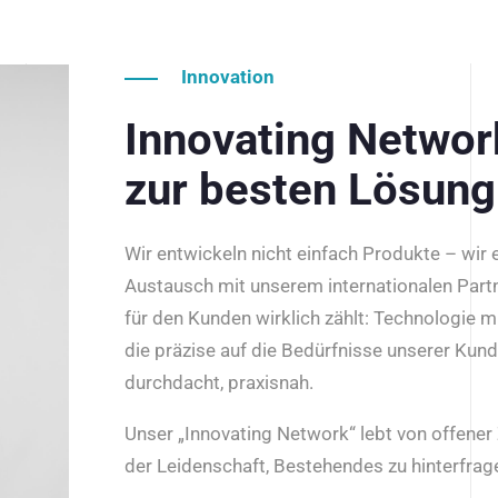
Innovation
Innovating Netwo
zur besten Lösung
Wir entwickeln nicht einfach Produkte – wir
Austausch mit unserem internationalen Part
für den Kunden wirklich zählt: Technologie m
die präzise auf die Bedürfnisse unserer Kun
durchdacht, praxisnah.
Unser „Innovating Network“ lebt von offene
der Leidenschaft, Bestehendes zu hinterfrage