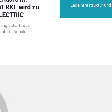
Ladeinfrastruktur und
ERKE wird zu
LECTRIC
ung schärft das
internationales