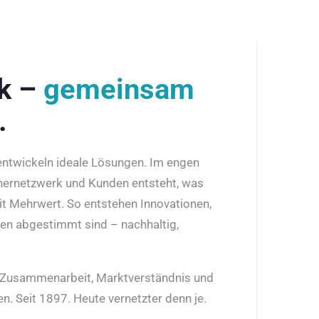
rk –
gemeinsam
.
 entwickeln ideale Lösungen. Im engen
nernetzwerk und Kunden entsteht, was
it Mehrwert. So entstehen Innovationen,
den abgestimmt sind – nachhaltig,
r Zusammenarbeit, Marktverständnis und
n. Seit 1897. Heute vernetzter denn je.