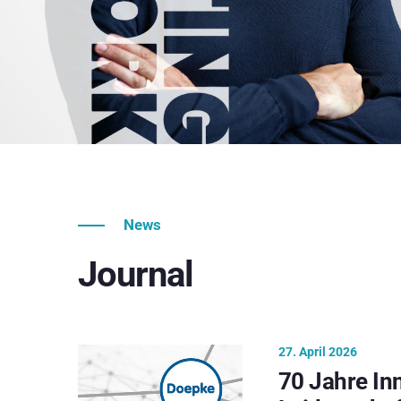
News
Journal
27. April 2026
70 Jahre In