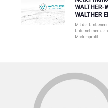
WALTHER-W
WALTHER E
Mit der Umbenenn
Unternehmen sein 
Markenprofil