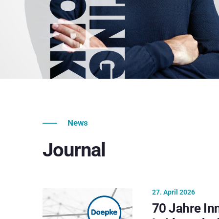
News
Journal
27. April 2026
70 Jahre In