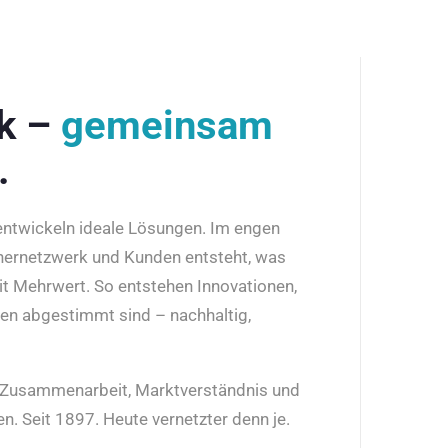
rk –
gemeinsam
.
 entwickeln ideale Lösungen. Im engen
nernetzwerk und Kunden entsteht, was
it Mehrwert. So entstehen Innovationen,
den abgestimmt sind – nachhaltig,
r Zusammenarbeit, Marktverständnis und
n. Seit 1897. Heute vernetzter denn je.