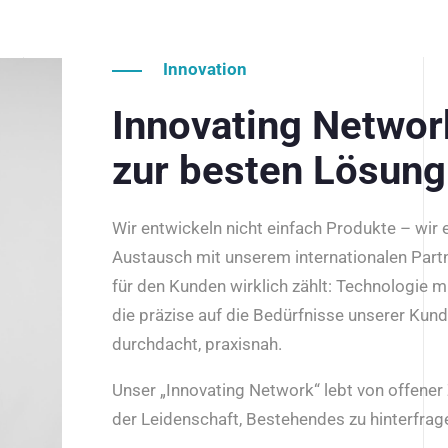
Innovation
Innovating Netwo
zur besten Lösung
Wir entwickeln nicht einfach Produkte – wir
Austausch mit unserem internationalen Part
für den Kunden wirklich zählt: Technologie m
die präzise auf die Bedürfnisse unserer Kun
durchdacht, praxisnah.
Unser „Innovating Network“ lebt von offene
der Leidenschaft, Bestehendes zu hinterfrage