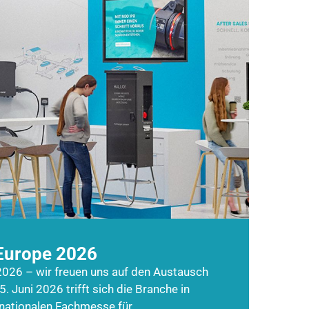
Europe 2026
026 – wir freuen uns auf den Austausch
5. Juni 2026 trifft sich die Branche in
rnationalen Fachmesse für