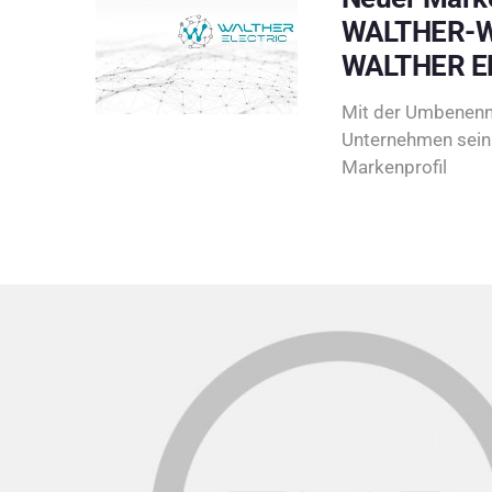
WALTHER-W
WALTHER E
Mit der Umbenenn
Unternehmen sein 
Markenprofil