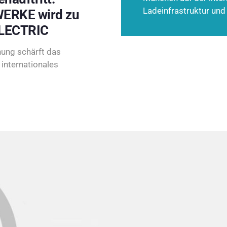
Ladeinfrastruktur und
ERKE wird zu
LECTRIC
ung schärft das
internationales