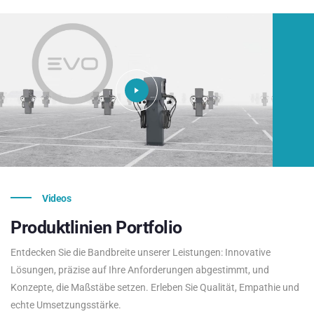
Videos
Produktlinien
Portfolio
Entdecken Sie die Bandbreite unserer Leistungen: Innovative
Lösungen, präzise auf Ihre Anforderungen abgestimmt, und
Konzepte, die Maßstäbe setzen. Erleben Sie Qualität, Empathie und
echte Umsetzungsstärke.