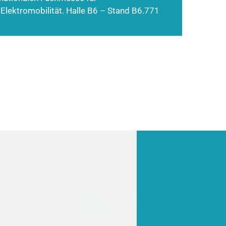
 Elektromobilität. Halle B6 – Stand B6.771