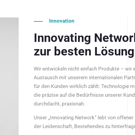
Innovation
Innovating Netwo
zur besten Lösung
Wir entwickeln nicht einfach Produkte – wir
Austausch mit unserem internationalen Part
für den Kunden wirklich zählt: Technologie m
die präzise auf die Bedürfnisse unserer Kun
durchdacht, praxisnah.
Unser „Innovating Network“ lebt von offene
der Leidenschaft, Bestehendes zu hinterfrage