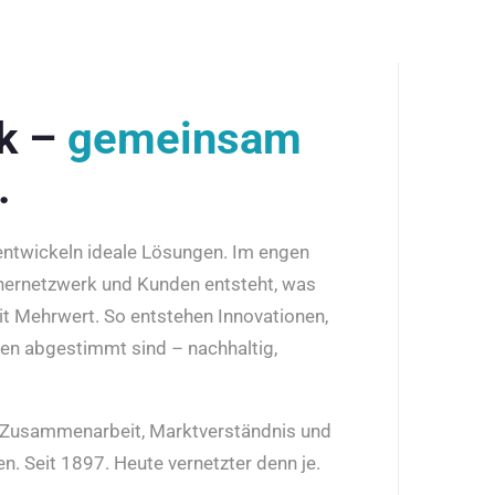
rk –
gemeinsam
.
 entwickeln ideale Lösungen. Im engen
nernetzwerk und Kunden entsteht, was
it Mehrwert. So entstehen Innovationen,
den abgestimmt sind – nachhaltig,
r Zusammenarbeit, Marktverständnis und
n. Seit 1897. Heute vernetzter denn je.