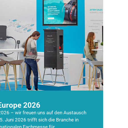
Europe 2026
026 – wir freuen uns auf den Austausch
5. Juni 2026 trifft sich die Branche in
rnationalen Fachmesse für