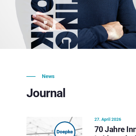
News
Journal
27. April 2026
70 Jahre In