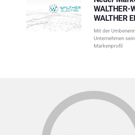
WALTHER-W
WALTHER E
Mit der Umbenenn
Unternehmen sein 
Markenprofil