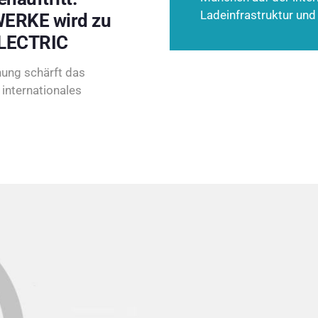
Ladeinfrastruktur und
ERKE wird zu
LECTRIC
ung schärft das
internationales