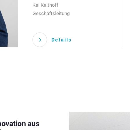
Kai Kalthoff
Geschäftsleitung
Details
novation aus