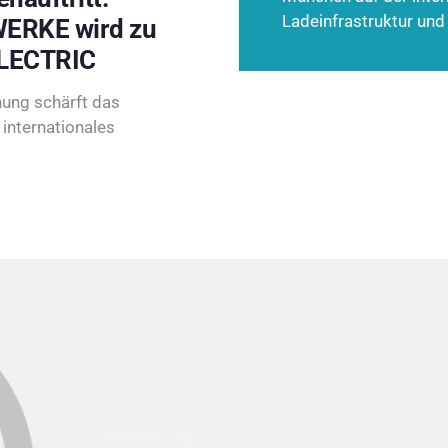
Ladeinfrastruktur und
ERKE wird zu
LECTRIC
ung schärft das
internationales