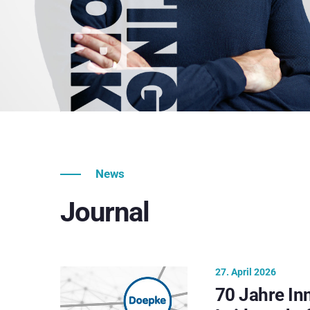
News
Journal
27. April 2026
70 Jahre In