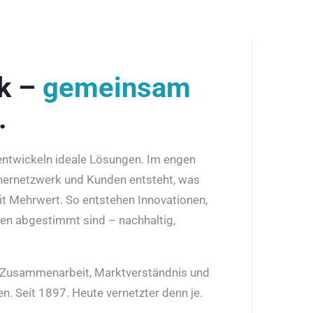
rk –
gemeinsam
.
 entwickeln ideale Lösungen. Im engen
nernetzwerk und Kunden entsteht, was
it Mehrwert. So entstehen Innovationen,
den abgestimmt sind – nachhaltig,
r Zusammenarbeit, Marktverständnis und
n. Seit 1897. Heute vernetzter denn je.