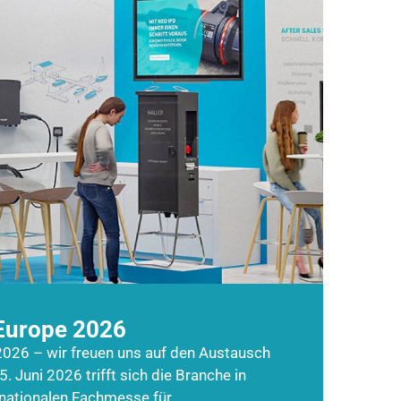
Europe 2026
026 – wir freuen uns auf den Austausch
5. Juni 2026 trifft sich die Branche in
rnationalen Fachmesse für