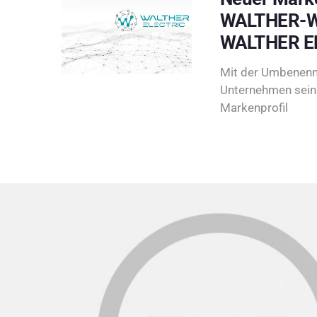
WALTHER-W
WALTHER E
Mit der Umbenenn
Unternehmen sein 
Markenprofil