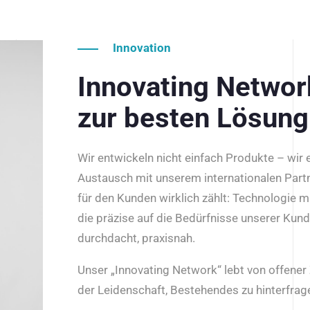
Innovation
Innovating Netwo
zur besten Lösung
Wir entwickeln nicht einfach Produkte – wir
Austausch mit unserem internationalen Part
für den Kunden wirklich zählt: Technologie m
die präzise auf die Bedürfnisse unserer Kun
durchdacht, praxisnah.
Unser „Innovating Network“ lebt von offene
der Leidenschaft, Bestehendes zu hinterfrage