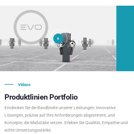
Videos
Produktlinien
Portfolio
Entdecken Sie die Bandbreite unserer Leistungen: Innovative
Lösungen, präzise auf Ihre Anforderungen abgestimmt, und
Konzepte, die Maßstäbe setzen. Erleben Sie Qualität, Empathie und
echte Umsetzungsstärke.