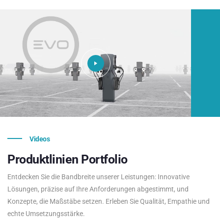
Videos
Produktlinien
Portfolio
Entdecken Sie die Bandbreite unserer Leistungen: Innovative
Lösungen, präzise auf Ihre Anforderungen abgestimmt, und
Konzepte, die Maßstäbe setzen. Erleben Sie Qualität, Empathie und
echte Umsetzungsstärke.